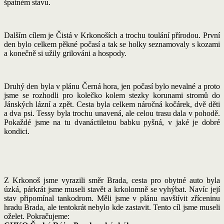
špatném stavu.
Dalším cílem je Čistá v Krkonoších a trochu toulání přírodou. První
den bylo celkem pěkné počasí a tak se holky seznamovaly s kozami
a konečně si užily grilováni a hospody.
Druhý den byla v plánu Černá hora, jen počasí bylo nevalné a proto
jsme se rozhodli pro kolečko kolem stezky korunami stromů do
Jánských lázní a zpět. Cesta byla celkem náročná kočárek, dvě děti
a dva psi. Tessy byla trochu unavená, ale celou trasu dala v pohodě.
Pokaždé jsme na tu dvanáctiletou babku pyšná, v jaké je dobré
kondici.
Z Krkonoš jsme vyrazili směr Brada, cesta pro obytné auto byla
úzká, párkrát jsme museli stavět a krkolomně se vyhýbat. Navíc její
stav připomínal tankodrom. Měli jsme v plánu navštívit zříceninu
hradu Brada, ale tentokrát nebylo kde zastavit. Tento cíl jsme museli
oželet. Pokračujeme: