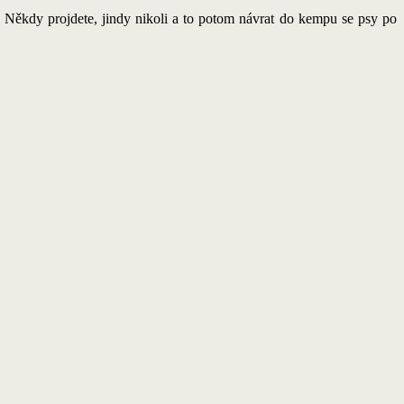
. Někdy projdete, jindy nikoli a to potom návrat do kempu se psy po